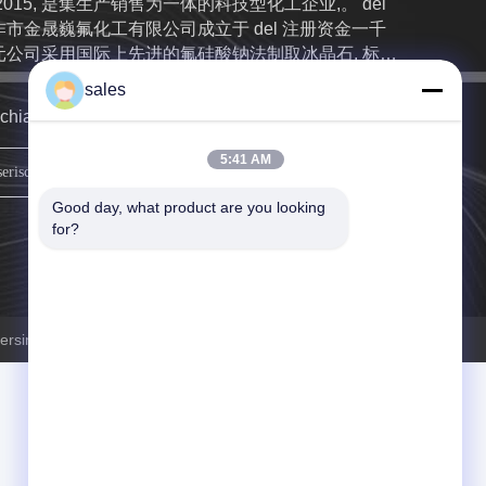
2015, 是集生产销售为一体的科技型化工企业,。 del
作市金晟巍氟化工有限公司成立于 del 注册资金一千
元公司采用国际上先进的氟硅酸钠法制取冰晶石, 标准
l 严格执行 GB4291-2007,。 del 各指标均具国际领先
sales
平现有粉砂粒状三条生产线,。 del 可据用户需求定制
richiameremo il prima possibile.
。 del 万吨 del 钾冰晶石 1,8 del、 del 万吨 del 主产
冰晶石年产 2
5:41 AM
iscriviti.
Good day, what product are you looking 
for?
im Imp.&Exp.Co.,Ltd . Tutti i diritti riservati.