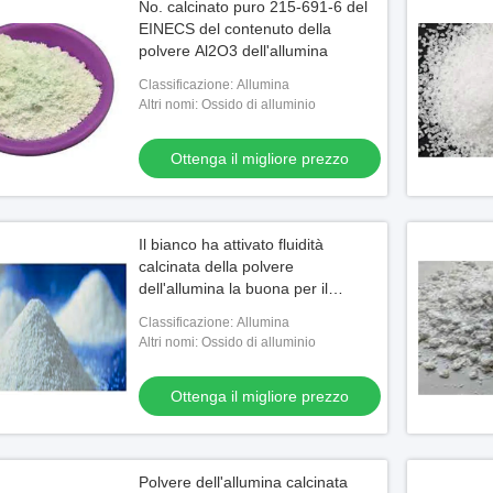
No. calcinato puro 215-691-6 del
EINECS del contenuto della
polvere Al2O3 dell'allumina
Classificazione: Allumina
Altri nomi: Ossido di alluminio
Ottenga il migliore prezzo
Il bianco ha attivato fluidità
calcinata della polvere
dell'allumina la buona per il
refrattario
Classificazione: Allumina
Altri nomi: Ossido di alluminio
Ottenga il migliore prezzo
Polvere dell'allumina calcinata