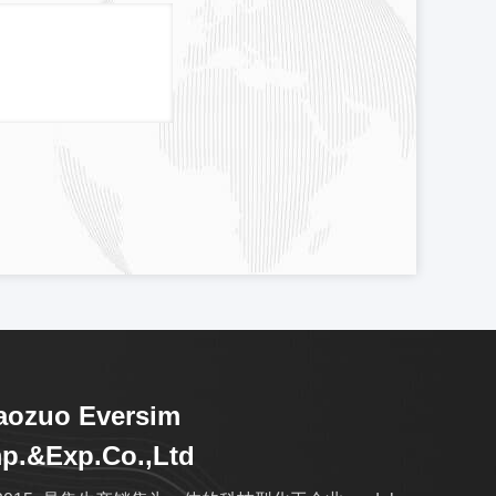
aozuo Eversim
p.&Exp.Co.,Ltd