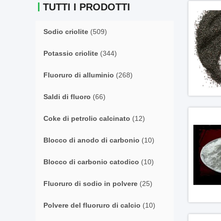
TUTTI I PRODOTTI
Sodio criolite
(509)
Potassio criolite
(344)
Fluoruro di alluminio
(268)
Saldi di fluoro
(66)
Coke di petrolio calcinato
(12)
Blocco di anodo di carbonio
(10)
Blocco di carbonio catodico
(10)
Fluoruro di sodio in polvere
(25)
Polvere del fluoruro di calcio
(10)