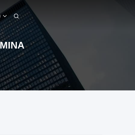
n
UMINA