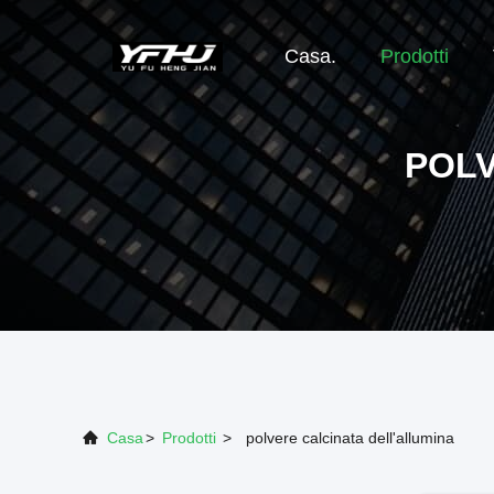
Casa.
Prodotti
POLV
Casa
>
Prodotti
>
polvere calcinata dell'allumina