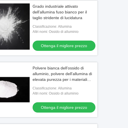
Grado industriale attivato
dell'allumina fuso bianco per il
taglio stridente di lucidatura
Classificazione: Allumina
Altri nomi: Ossido di alluminio
Ottenga il migliore prezzo
Polvere bianca dell'ossido di
alluminio, polvere dell'allumina di
elevata purezza per i materiali
abrasivi
Classificazione: Allumina
Altri nomi: Ossido di alluminio
Ottenga il migliore prezzo