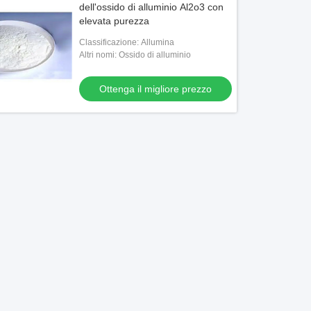
dell'ossido di alluminio Al2o3 con
elevata purezza
Classificazione: Allumina
Altri nomi: Ossido di alluminio
Ottenga il migliore prezzo