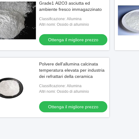
Grade1 Al2O3 asciutta ed
ambiente fresco immagazzinato
Classificazione: Allumina
Altri nomi: Ossido di alluminio
Ottenga il migliore prezzo
Polvere dell'allumina calcinata
temperatura elevata per industria
dei refrattari della ceramica
Classificazione: Allumina
Altri nomi: Ossido di alluminio
Ottenga il migliore prezzo