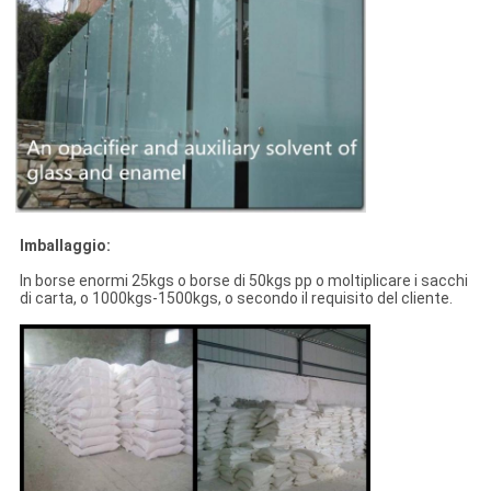
Imballaggio:
In borse enormi 25kgs o borse di 50kgs pp o moltiplicare i sacchi
di carta, o 1000kgs-1500kgs, o secondo il requisito del cliente.