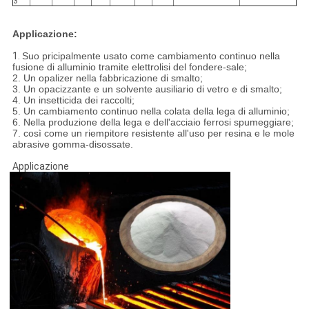
3
Applicazione:
1.
Suo pricipalmente usato come cambiamento continuo nella
fusione di alluminio tramite elettrolisi del fondere-sale;
2. Un opalizer nella fabbricazione di smalto;
3. Un opacizzante e un solvente ausiliario di vetro e di smalto;
4. Un insetticida dei raccolti;
5. Un cambiamento continuo nella colata della lega di alluminio;
6. Nella produzione della lega e dell'acciaio ferrosi spumeggiare;
7. così come un riempitore resistente all'uso per resina e le mole
abrasive gomma-disossate.
Applicazione