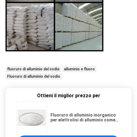
fluoruro di alluminio del sodio
alluminio e fluoro
Fluoruro di alluminio del sodio
Ottieni il miglior prezzo per
Fluoruro di alluminio inorganico
per elettrolisi di alluminio come
regolatore dell'elettrolito