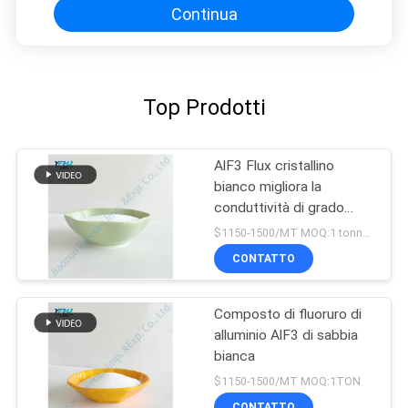
Continua
Top Prodotti
AlF3 Flux cristallino
bianco migliora la
conduttività di grado
industriale
$1150-1500/MT MOQ:1 tonnellata
CONTATTO
Composto di fluoruro di
alluminio AlF3 di sabbia
bianca
$1150-1500/MT MOQ:1TON
CONTATTO