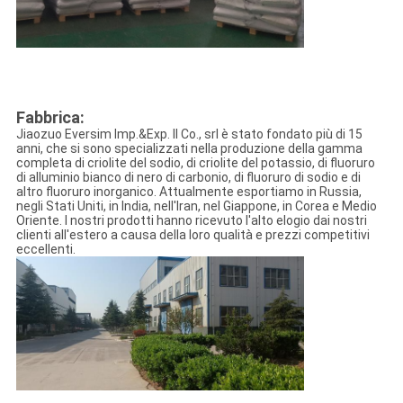
Fabbrica:
Jiaozuo Eversim Imp.&Exp. Il Co., srl è stato fondato più di 15
anni, che si sono specializzati nella produzione della gamma
completa di criolite del sodio, di criolite del potassio, di fluoruro
di alluminio bianco di nero di carbonio, di fluoruro di sodio e di
altro fluoruro inorganico. Attualmente esportiamo in Russia,
negli Stati Uniti, in India, nell'Iran, nel Giappone, in Corea e Medio
Oriente. I nostri prodotti hanno ricevuto l'alto elogio dai nostri
clienti all'estero a causa della loro qualità e prezzi competitivi
eccellenti.