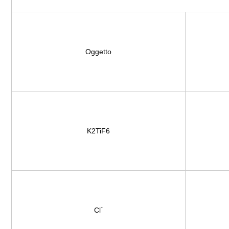
Oggetto
K2TiF6
-
Cl