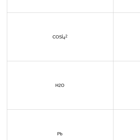
2
COSÌ
4
H2O
Pb