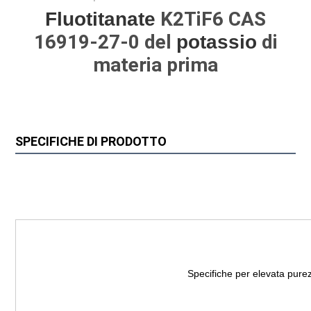
K2TiF6 CAS
Fluotitanate
16919-27-0 del
di
potassio
materia prima
SPECIFICHE DI PRODOTTO
Specifiche per elevata pure