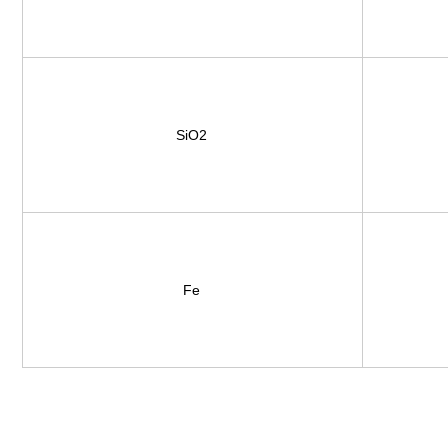
SiO2
Fe