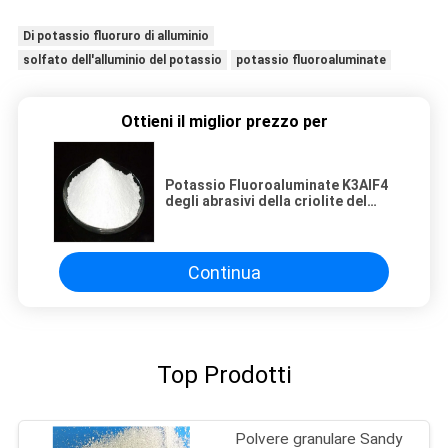
Di potassio fluoruro di alluminio
solfato dell'alluminio del potassio
potassio fluoroaluminate
Ottieni il miglior prezzo per
Potassio Fluoroaluminate K3AlF4
degli abrasivi della criolite del
potassio K
Continua
Top Prodotti
Polvere granulare Sandy