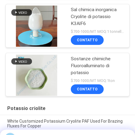
Sal chimica inorganica
Cryolite di potassio
K3AlF6
$700-1000/MT MOQ:1 tonnellata
CONTATTO
Sostanze chimiche
Fluoroalluminato di
potassio
$700-1000/MT MOQ:1ton
CONTATTO
Potassio criolite
White Customized Potassium Cryolite PAF Used For Brazing
Fluxes For Copper