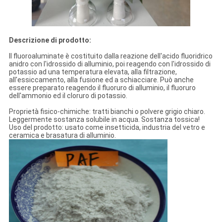
Descrizione di prodotto:
Il fluoroaluminate è costituito dalla reazione dell'acido fluoridrico
anidro con l'idrossido di alluminio, poi reagendo con l'idrossido di
potassio ad una temperatura elevata, alla filtrazione,
all'essiccamento, alla fusione ed a schiacciare. Può anche
essere preparato reagendo il fluoruro di alluminio, il fluoruro
dell'ammonio ed il cloruro di potassio.
Proprietà fisico-chimiche: tratti bianchi o polvere grigio chiaro.
Leggermente sostanza solubile in acqua. Sostanza tossica!
Uso del prodotto: usato come insetticida, industria del vetro e
ceramica e brasatura di alluminio.