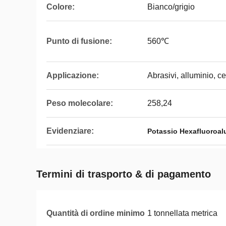
Colore:
Bianco/grigio
Punto di fusione:
560℃
Applicazione:
Abrasivi, alluminio, c
Peso molecolare:
258,24
Evidenziare:
Potassio Hexafluoroalu
Termini di trasporto & di pagamento
Quantità di ordine minimo
1 tonnellata metrica