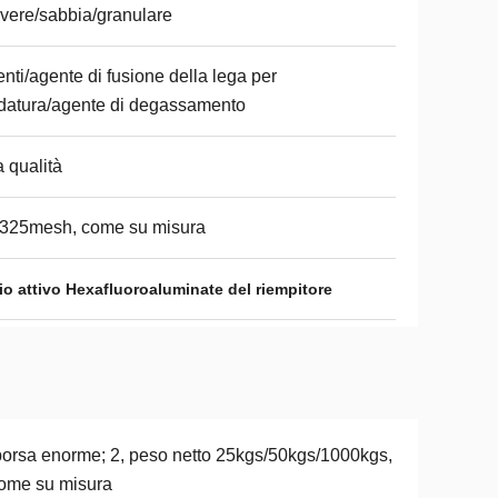
vere/sabbia/granulare
nti/agente di fusione della lega per
datura/agente di degassamento
a qualità
-325mesh, come su misura
io attivo Hexafluoroaluminate del riempitore
borsa enorme; 2, peso netto 25kgs/50kgs/1000kgs,
ome su misura