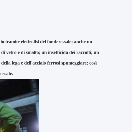
 tramite elettrolisi del fondere-sale; anche un
di vetro e di smalto; un insetticida dei raccolti; un
della lega e dell'acciaio ferrosi spumeggiare; così
ossate.