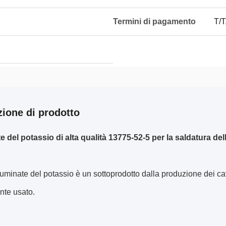
Termini di pagamento
T/T
zione di prodotto
te del potassio di alta qualità 13775-52-5 per la saldatura del
aluminate del potassio è un sottoprodotto dalla produzione dei cavi
te usato.