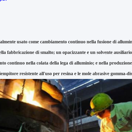
almente usato come cambiamento continuo nella fusione di alluminio
ella fabbricazione di smalto; un opacizzante e un solvente ausiliario 
o continuo nella colata della lega di alluminio; e nella produzione 
empitore resistente all'uso per resina e le mole abrasive gomma-dis