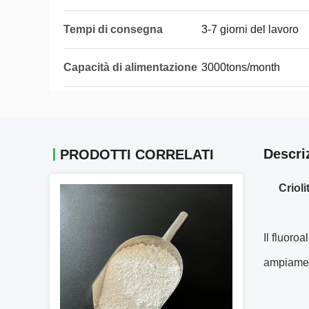
Tempi di consegna
3-7 giorni del lavoro
Capacità di alimentazione
3000tons/month
Descri
PRODOTTI CORRELATI
Crioli
Il fluoro
ampiamen