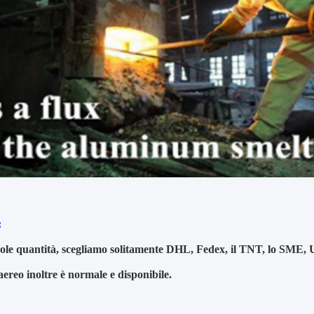
:
ole quantità, scegliamo solitamente DHL, Fedex, il TNT, lo SME, UPS 
aereo inoltre è normale e disponibile.