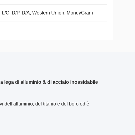
, L/C, D/P, D/A, Western Union, MoneyGram
la lega di alluminio & di acciaio inossidabile
 dell'alluminio, del titanio e del boro ed è