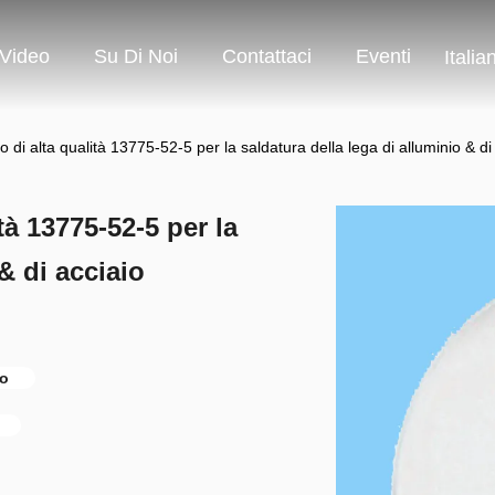
Video
Su Di Noi
Contattaci
Eventi
Italia
io di alta qualità 13775-52-5 per la saldatura della lega di alluminio & di
ità 13775-52-5 per la
& di acciaio
io