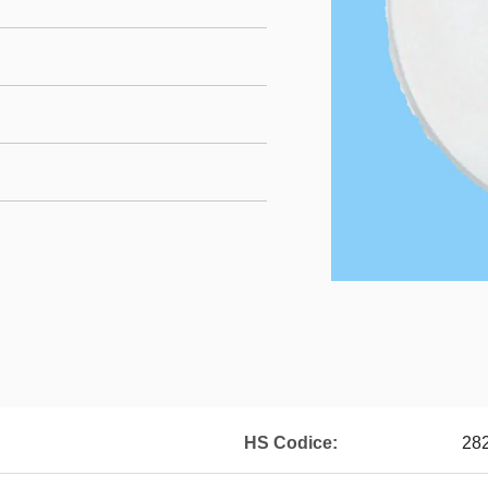
HS Codice:
28