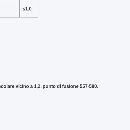
≤1.0
colare vicino a 1,2, punto di fusione 557-580.