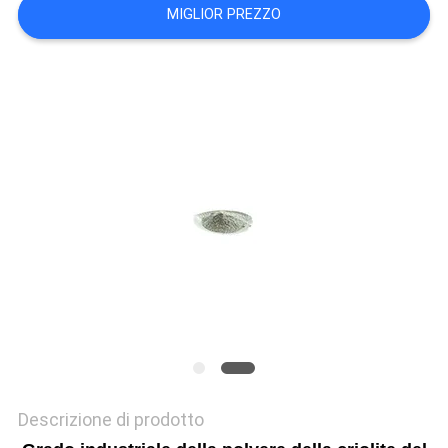
PREVENTIVO
MIGLIOR PREZZO
MAPPA
DEL
SITO
POLITICA
SULLA
RISERVATEZZA
Descrizione di prodotto