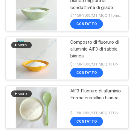
bianco migliora la
conduttività di grado
industriale
$1150-1500/MT MOQ:1 tonnellata
CONTATTO
Composto di fluoruro di
alluminio AlF3 di sabbia
bianca
$1150-1500/MT MOQ:1TON
CONTATTO
AlF3 Fluoruro di alluminio
Forma cristallina bianca
$1150-1500/MT MOQ:1TON
CONTATTO