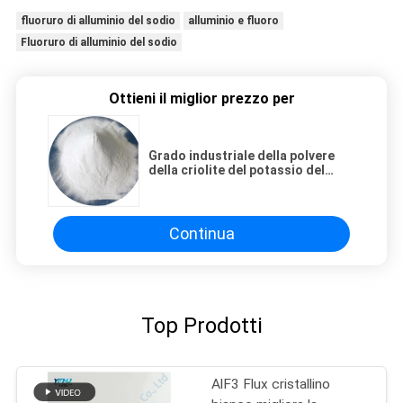
fluoruro di alluminio del sodio
alluminio e fluoro
Fluoruro di alluminio del sodio
Ottieni il miglior prezzo per
Grado industriale della polvere
della criolite del potassio del
fluoruro di alluminio AIF3
Continua
Top Prodotti
AlF3 Flux cristallino