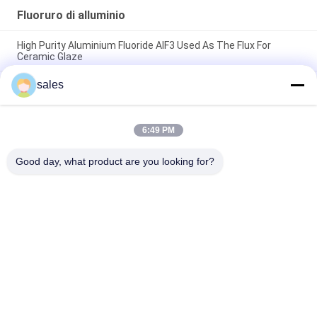
Fluoruro di alluminio
High Purity Aluminium Fluoride AlF3 Used As The Flux For
Ceramic Glaze
sales
Materia prima chimica bianca sabbiosa Alf3 Fluoruro di
alluminio 7784-18-1 per fluidi di saldatura nella saldatura dei
metalli
6:49 PM
Prodotto chimico Sabbia bianca CAS7784-18-1 AlF3 Fluoruro di
alluminio HBD/LBD per materiali elettronici
Good day, what product are you looking for?
Categorie popolari
Tutti
Sodio Criolite
Potassio Criolite
Fluoruro Di Alluminio
Saldi Di Fluoro
Coke Di Petrolio 
Blocco Di Anodo Di 