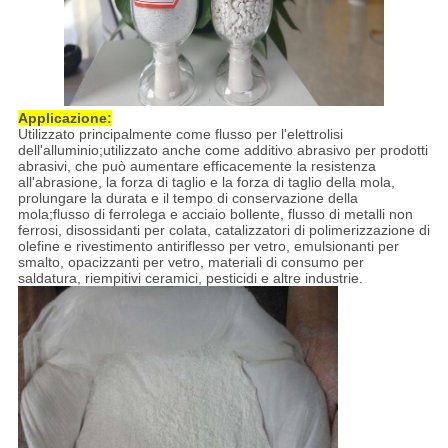
Applicazione:
Utilizzato principalmente come flusso per l'elettrolisi
dell'alluminio;utilizzato anche come additivo abrasivo per prodotti
abrasivi, che può aumentare efficacemente la resistenza
all'abrasione, la forza di taglio e la forza di taglio della mola,
prolungare la durata e il tempo di conservazione della
mola;flusso di ferrolega e acciaio bollente, flusso di metalli non
ferrosi, disossidanti per colata, catalizzatori di polimerizzazione di
olefine e rivestimento antiriflesso per vetro, emulsionanti per
smalto, opacizzanti per vetro, materiali di consumo per
saldatura, riempitivi ceramici, pesticidi e altre industrie.