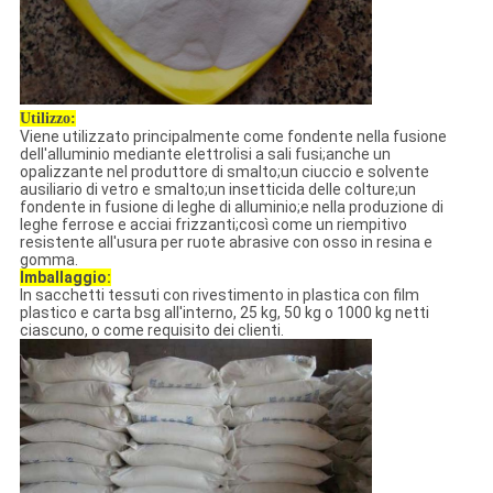
Utilizzo:
Viene utilizzato principalmente come fondente nella fusione
dell'alluminio mediante elettrolisi a sali fusi;anche un
opalizzante nel produttore di smalto;un ciuccio e solvente
ausiliario di vetro e smalto;un insetticida delle colture;un
fondente in fusione di leghe di alluminio;e nella produzione di
leghe ferrose e acciai frizzanti;così come un riempitivo
resistente all'usura per ruote abrasive con osso in resina e
gomma.
Imballaggio:
In sacchetti tessuti con rivestimento in plastica con film
plastico e carta bsg all'interno, 25 kg, 50 kg o 1000 kg netti
ciascuno, o come requisito dei clienti.