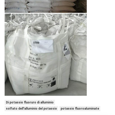
Di potassio fluoruro di alluminio
solfato dell'alluminio del potassio
potassio fluoroaluminate