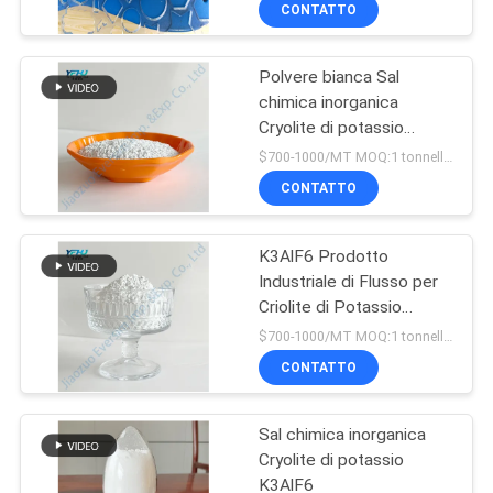
CONTATTO
Polvere bianca Sal
chimica inorganica
Cryolite di potassio
K3AlF6
$700-1000/MT MOQ:1 tonnellata
CONTATTO
K3AlF6 Prodotto
Industriale di Flusso per
Criolite di Potassio
Cristallina
$700-1000/MT MOQ:1 tonnellata
CONTATTO
Sal chimica inorganica
Cryolite di potassio
K3AlF6