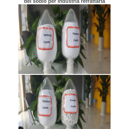
del sodio per industria refrattaria