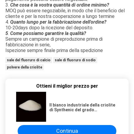
3.
Che cosa è la vostra quantità di ordine minimo?
MOQ può essere negoziabile, in modo che il beneficio del
cliente e per la nostra cooperazione a lungo termine
4.
Quanto lungo per la fabbricazione dell'ordine?
10-20days dopo la ricezione del deposito.
5
.
Come possiamo garantire la qualità?
Sempre un campione di preproduzione prima di
fabbricazione in serie,
Ispezione sempre finale prima della spedizione
sale del fluoruro di calcio
sale di fluoruro di sodio
polvere della criolite
Ottieni il miglior prezzo per
Il bianco industriale della criolite
di Synthenic del grado
spolverizza CAS 13775-53-6
Continua