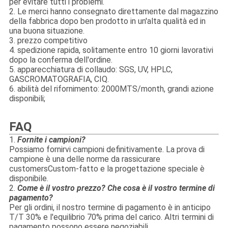
per evitare tutti i problemi.
2. Le merci hanno consegnato direttamente dal magazzino
della fabbrica dopo ben prodotto in un'alta qualità ed in
una buona situazione.
3. prezzo competitivo
4. spedizione rapida, solitamente entro 10 giorni lavorativi
dopo la conferma dell'ordine.
5. apparecchiatura di collaudo: SGS, UV, HPLC,
GASCROMATOGRAFIA, CIQ.
6. abilità del rifornimento: 2000MTS/month, grandi azione
disponibili;
FAQ
1.
Fornite i campioni?
Possiamo fornirvi campioni definitivamente. La prova di
campione è una delle norme da rassicurare
customersCustom-fatto e la progettazione speciale è
disponibile.
2.
Come è il vostro prezzo? Che cosa è il vostro termine di
pagamento?
Per gli ordini, il nostro termine di pagamento è in anticipo
T/T 30% e l'equilibrio 70% prima del carico. Altri termini di
pagamento possono essere negoziabili.