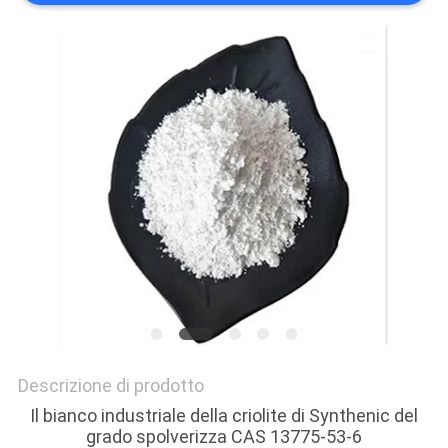
PREVENTIVO
MAPPA
DEL
SITO
POLITICA
SULLA
RISERVATEZZA
Descrizione di prodotto
Il bianco industriale della criolite di Synthenic del
grado spolverizza CAS 13775-53-6