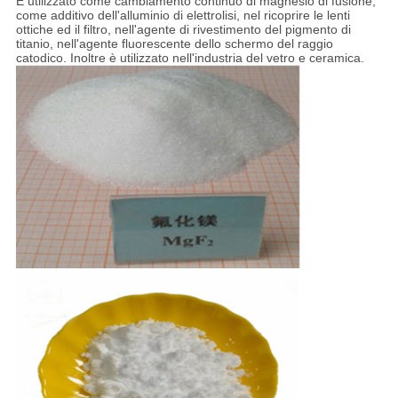
È utilizzato come cambiamento continuo di magnesio di fusione,
come additivo dell'alluminio di elettrolisi, nel ricoprire le lenti
ottiche ed il filtro, nell'agente di rivestimento del pigmento di
titanio, nell'agente fluorescente dello schermo del raggio
catodico. Inoltre è utilizzato nell'industria del vetro e ceramica.