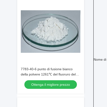
Nome di 
7783-40-6 punto di fusione bianco
della polvere 1261℃ del fluoruro del
magnesio
Ottenga il migliore prezzo