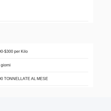
0-$300 per Kilo
 giorni
00 TONNELLATE AL MESE