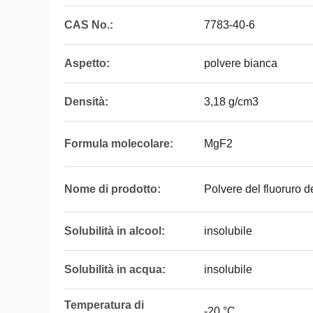
CAS No.:
7783-40-6
Aspetto:
polvere bianca
Densità:
3,18 g/cm3
Formula molecolare:
MgF2
Nome di prodotto:
Polvere del fluoruro 
Solubilità in alcool:
insolubile
Solubilità in acqua:
insolubile
Temperatura di
-20 °C