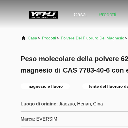
Casa.
Prodotti
Casa
>
Prodotti
>
Polvere Del Fluoruro Del Magnesio
>
Peso molecolare della polvere 62,
magnesio di CAS 7783-40-6 con e
magnesio e fluoro
lente del fluoruro 
Luogo di origine:
Jiaozuo, Henan, Cina
Marca:
EVERSIM