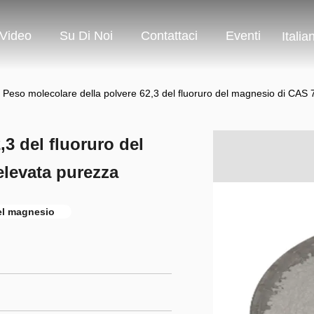
Video
Su Di Noi
Contattaci
Eventi
Italia
Peso molecolare della polvere 62,3 del fluoruro del magnesio di CAS
3 del fluoruro del
levata purezza
del magnesio