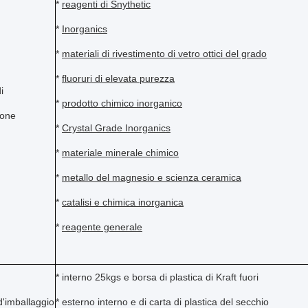
*
reagenti di Snythetic
*
Inorganics
*
materiali di rivestimento di vetro ottici del grado
*
fluoruri di elevata purezza
i
*
prodotto chimico inorganico
ione
*
Crystal Grade Inorganics
*
materiale minerale chimico
*
metallo del magnesio e scienza ceramica
*
catalisi e chimica inorganica
*
reagente generale
* interno 25kgs e borsa di plastica di Kraft fuori
d'imballaggio
* esterno interno e di carta di plastica del secchio