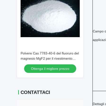
Campo d
applicaz
Polvere Cas 7783-40-6 del fluoruro del
magnesio MgF2 per il rivestimento
della lente ottica
Ottenga il migliore prezzo
CONTATTACI
Dettagli 