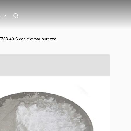
n
 7783-40-6 con elevata purezza