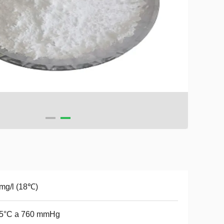
mg/l (18℃)
.5°C a 760 mmHg