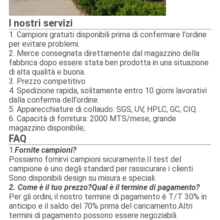
I nostri servizi
1. Campioni gratuiti disponibili prima di confermare l'ordine
per evitare problemi.
2. Merce consegnata direttamente dal magazzino della
fabbrica dopo essere stata ben prodotta in una situazione
di alta qualità e buona.
3. Prezzo competitivo
4. Spedizione rapida, solitamente entro 10 giorni lavorativi
dalla conferma dell'ordine.
5. Apparecchiature di collaudo: SGS, UV, HPLC, GC, CIQ.
6. Capacità di fornitura: 2000 MTS/mese, grande
magazzino disponibile;
FAQ
1.
Fornite campioni?
Possiamo fornirvi campioni sicuramente.Il test del
campione è uno degli standard per rassicurare i clienti
Sono disponibili design su misura e speciali.
2. Come è il tuo prezzo?Qual è il termine di pagamento?
Per gli ordini, il nostro termine di pagamento è T/T 30% in
anticipo e il saldo del 70% prima del caricamento.Altri
termini di pagamento possono essere negoziabili.