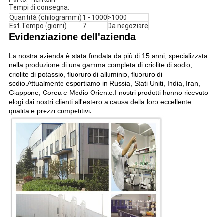
Tempi di consegna:
Quantità (chilogrammi)
1 - 1000
>1000
Est.Tempo (giorni)
7
Da negoziare
Evidenziazione dell'azienda
La nostra azienda è stata fondata da più di 15 anni, specializzata
nella produzione di una gamma completa di criolite di sodio,
criolite di potassio, fluoruro di alluminio, fluoruro di
sodio.Attualmente esportiamo in Russia, Stati Uniti, India, Iran,
Giappone, Corea e Medio Oriente.I nostri prodotti hanno ricevuto
elogi dai nostri clienti all'estero a causa della loro eccellente
.
qualità e prezzi competitivi