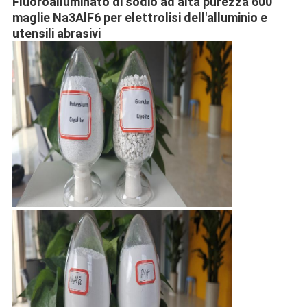
Fluoroalluminato di sodio ad alta purezza 600
maglie Na3AlF6 per elettrolisi dell'alluminio e
utensili abrasivi