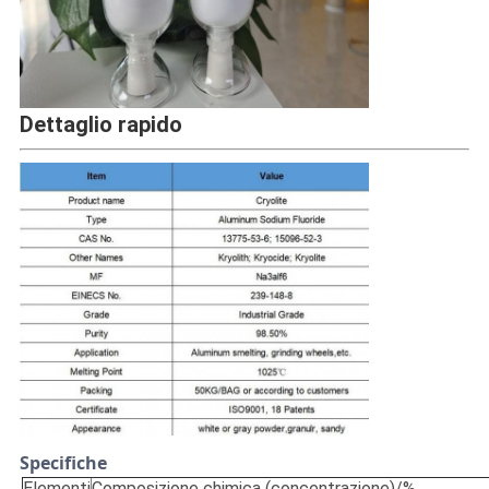
Dettaglio rapido
Specifiche
Elementi
Composizione chimica (concentrazione)/%