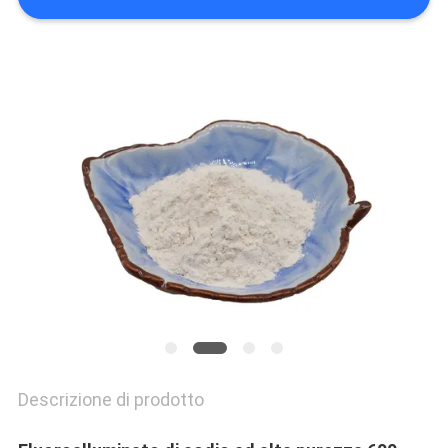
PREVENTIVO
MAPPA
DEL
SITO
POLITICA
SULLA
RISERVATEZZA
Descrizione di prodotto