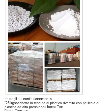
dettagli sul confezionamento
"25 kg
sacchetto in tessuto di plastica rivestito con pellicola di
plastica ad alta pressione
o borsa Ton
Porto: Tientsin