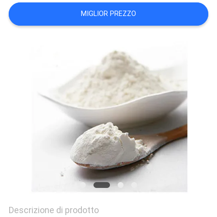
PREVENTIVO
MIGLIOR PREZZO
MAPPA
DEL
SITO
POLITICA
SULLA
RISERVATEZZA
Descrizione di prodotto