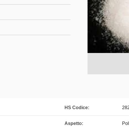
HS Codice:
28
Aspetto:
Pol