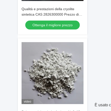
Qualità e prestazioni della cryolite
sintetica CAS 2826300000 Prezzo di
fabbrica
Ottenga il migliore prezzo
video
È usato c