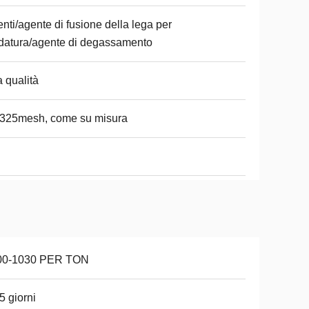
nti/agente di fusione della lega per
datura/agente di degassamento
a qualità
-325mesh, come su misura
00-1030 PER TON
5 giorni