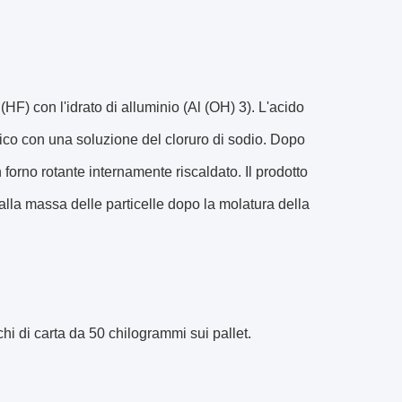
 (HF) con l'idrato di alluminio (Al (OH) 3). L'acido
ico con una soluzione del cloruro di sodio. Dopo
un forno rotante internamente riscaldato. Il prodotto
a dalla massa delle particelle dopo la molatura della
chi di carta da 50 chilogrammi sui pallet.