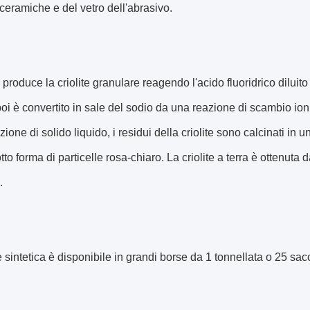
 ceramiche e del vetro dell'abrasivo.
o produce la criolite granulare reagendo l'acido fluoridrico diluito
i è convertito in sale del sodio da una reazione di scambio ion
ione di solido liquido, i residui della criolite sono calcinati in 
sotto forma di particelle rosa-chiaro. La criolite a terra è ottenut
.
te sintetica è disponibile in grandi borse da 1 tonnellata o 25 sac