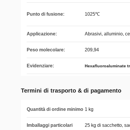
Punto di fusione:
1025℃
Applicazione:
Abrasivi, alluminio, c
Peso molecolare:
209,94
Evidenziare:
Hexafluoroaluminate t
Termini di trasporto & di pagamento
Quantità di ordine minimo
1 kg
Imballaggi particolari
25 kg di sacchetto, sa