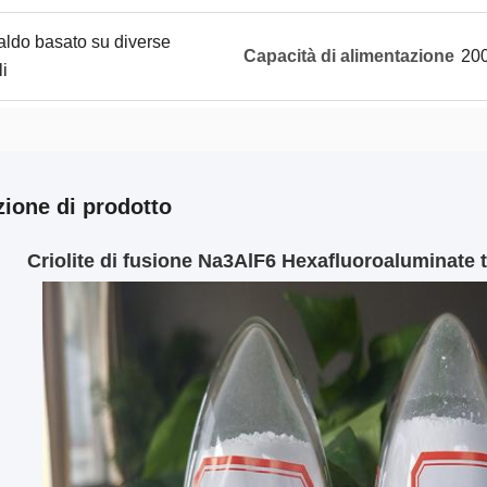
saldo basato su diverse
Capacità di alimentazione
200
i
zione di prodotto
Criolite di fusione Na3AlF6 Hexafluoroaluminate t