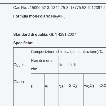
Cas No. : 15096-52-3; 1344-75-8; 13775-53-6; 12397-5
Formula molecolare:
Na
AlF
3
6
Standard di qualità:
GB/T4291-2007
Specifiche:
Composizione chimica (concentrazione)/%
Non di meno
Oggetti
Non più di
che
Classe
SiO
Fe
O
CO
F
Al
Na
2
2
3