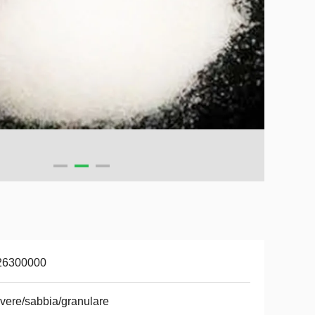
26300000
vere/sabbia/granulare