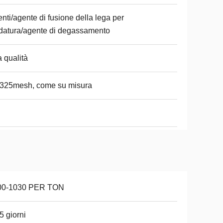
nti/agente di fusione della lega per
datura/agente di degassamento
a qualità
-325mesh, come su misura
00-1030 PER TON
5 giorni