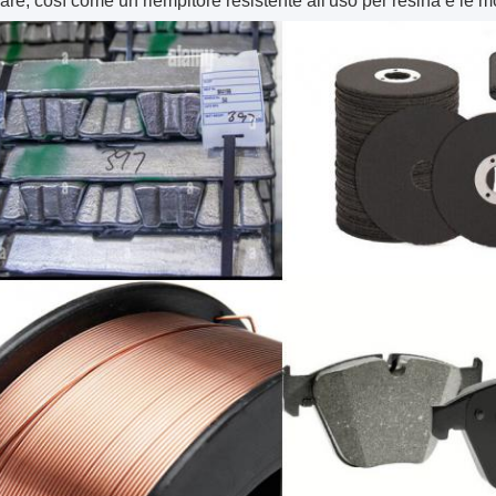
re; così come un riempitore resistente all'uso per resina e le