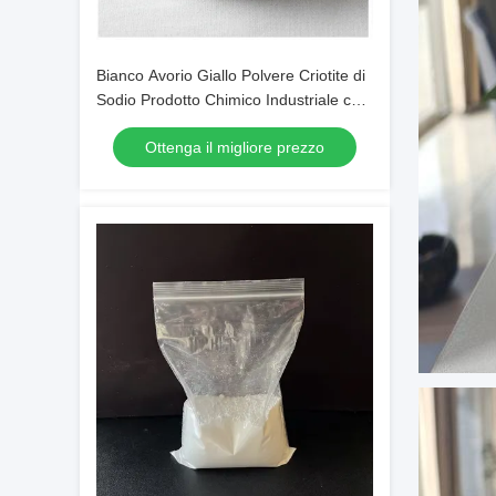
Bianco Avorio Giallo Polvere Criotite di
Sodio Prodotto Chimico Industriale con
Peso Molecolare 20994
Ottenga il migliore prezzo