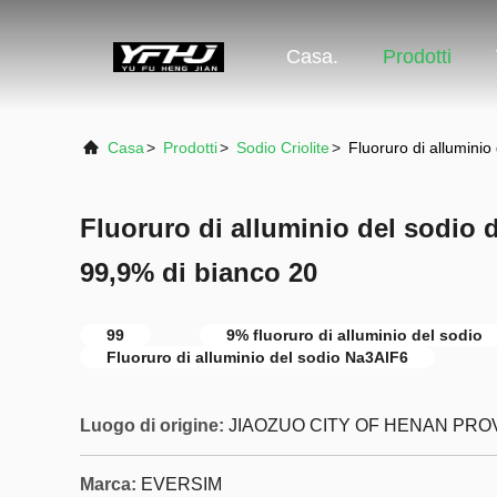
Casa.
Prodotti
Casa
>
Prodotti
>
Sodio Criolite
>
Fluoruro di allumini
Fluoruro di alluminio del sodio 
99,9% di bianco 20
99
9% fluoruro di alluminio del sodio
Fluoruro di alluminio del sodio Na3AlF6
Luogo di origine:
JIAOZUO CITY OF HENAN PROV
Marca:
EVERSIM