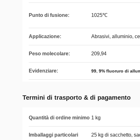
Punto di fusione:
1025℃
Applicazione:
Abrasivi, alluminio, c
Peso molecolare:
209,94
Evidenziare:
,
99
9% fluoruro di allu
Termini di trasporto & di pagamento
Quantità di ordine minimo
1 kg
Imballaggi particolari
25 kg di sacchetto, sa