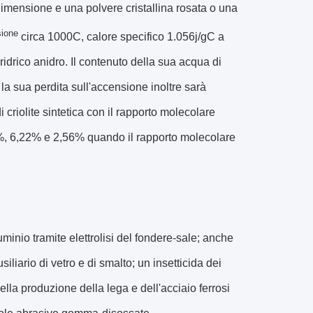
-dimensione e una polvere cristallina rosata o una
sione
circa 1000C, calore specifico 1.056j/gC a
idrico anidro. Il contenuto della sua acqua di
la sua perdita sull'accensione inoltre sarà
riolite sintetica con il rapporto molecolare
34%, 6,22% e 2,56% quando il rapporto molecolare
inio tramite elettrolisi del fondere-sale; anche
liario di vetro e di smalto; un insetticida dei
ella produzione della lega e dell'acciaio ferrosi