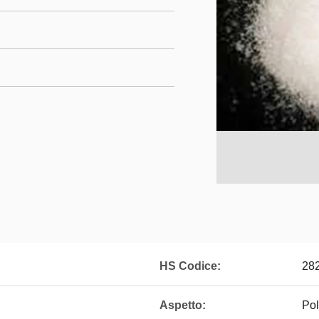
HS Codice:
28
Aspetto:
Pol