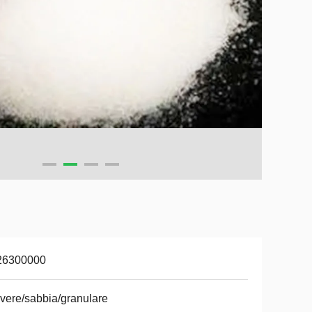
26300000
vere/sabbia/granulare