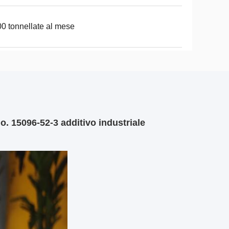
0 tonnellate al mese
o. 15096-52-3 additivo industriale