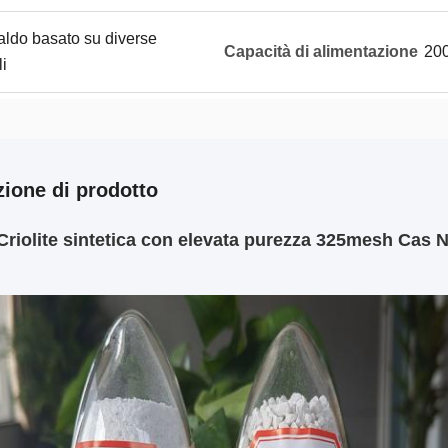
saldo basato su diverse
Capacità di alimentazione
200
i
zione di prodotto
Criolite sintetica con elevata purezza 325mesh Cas N