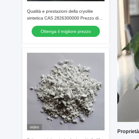
Qualità e prestazioni della cryolite
sintetica CAS 2826300000 Prezzo di
fabbrica
Ottenga il migliore prezzo
video
Proprietà