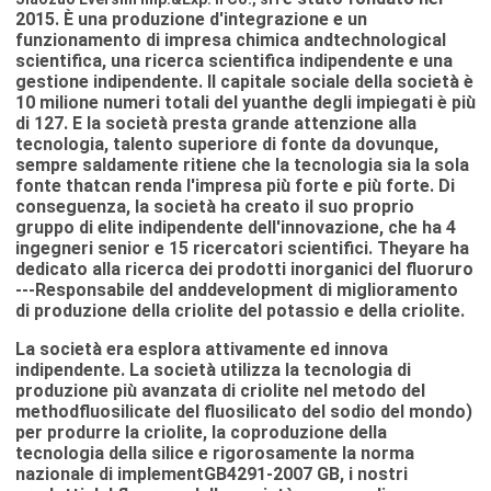
2015. È una produzione d'integrazione e un
funzionamento di impresa chimica andtechnological
scientifica, una ricerca scientifica indipendente e una
gestione indipendente. Il capitale sociale della società è
10 milione numeri totali del yuanthe degli impiegati è più
di 127. E la società presta grande attenzione alla
tecnologia, talento superiore di fonte da dovunque,
sempre saldamente ritiene che la tecnologia sia la sola
fonte thatcan renda l'impresa più forte e più forte. Di
conseguenza, la società ha creato il suo proprio
gruppo di elite indipendente dell'innovazione, che ha 4
ingegneri senior e 15 ricercatori scientifici. Theyare ha
dedicato alla ricerca dei prodotti inorganici del fluoruro
---Responsabile del anddevelopment di miglioramento
di produzione della criolite del potassio e della criolite.
La società era esplora attivamente ed innova
indipendente. La società utilizza la tecnologia di
produzione più avanzata di criolite nel metodo del
methodfluosilicate del fluosilicato del sodio del mondo)
per produrre la criolite, la coproduzione della
tecnologia della silice e rigorosamente la norma
nazionale di implementGB4291-2007 GB, i nostri