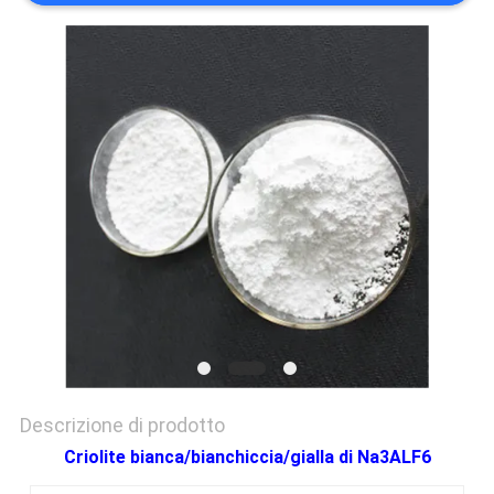
PREVENTIVO
MAPPA
DEL
SITO
POLITICA
SULLA
RISERVATEZZA
Descrizione di prodotto
Criolite bianca/bianchiccia/gialla di Na3ALF6