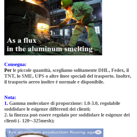
Consegna:
Per
le piccole quantità, scegliamo solitamente DHL, Fedex, il
TNT, lo SME, UPS o altre linee speciali del trasporto. Inoltre,
il trasporto aereo inoltre è normale e disponibile.
Nota:
1.
Gamma molecolare di proporzione: 1.0-3.0, regolabile
soddisfare le esigenze differenti dei clienti;
2. la finezza può essere regolato per soddisfare le esigenze dei
clienti (- 120~-325mesh);