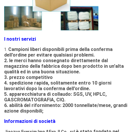
I nostri servizi
Campioni liberi disponibili prima della conferma
1.
dell'ordine per evitare qualsiasi problemi.
2. le merci hanno consegnato direttamente dal
magazzino della fabbrica dopo ben prodotto in un'alta
qualità ed in una buona situazione.
3. prezzo competitivo
4. spedizione rapida, solitamente entro 10 giorni
lavorativi dopo la conferma dell'ordine.
5. apparecchiatura di collaudo: SGS, UV, HPLC,
GASCROMATOGRAFIA, CIQ.
6. abilità del rifornimento: 2000 tonnellate/mese, grandi
azione disponibili;
Informazioni di società
è stato fondato nel
Jiaozuo Eversim Imp.&Exp. Il Co., srl