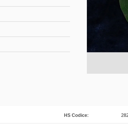
HS Codice:
28