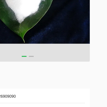
26909090