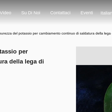
Video
Su Di Noi
Contattaci
Eventi
Italia
 purezza del potassio per cambiamento continuo di saldatura della lega 
tassio per
a della lega di