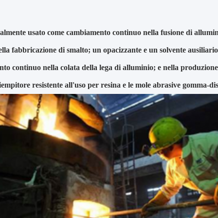
almente usato come cambiamento continuo nella fusione di alluminio
ella fabbricazione di smalto; un opacizzante e un solvente ausiliario 
o continuo nella colata della lega di alluminio; e nella produzione 
empitore resistente all'uso per resina e le mole abrasive gomma-dis