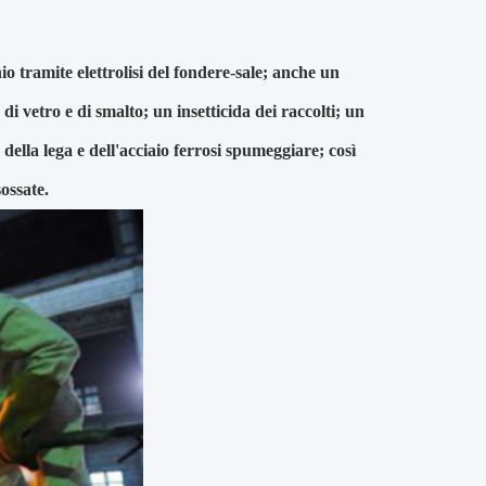
 tramite elettrolisi del fondere-sale; anche un
di vetro e di smalto; un insetticida dei raccolti; un
della lega e dell'acciaio ferrosi spumeggiare; così
ossate.