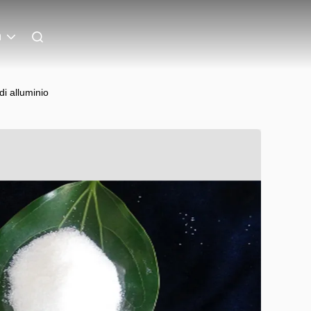
n
di alluminio