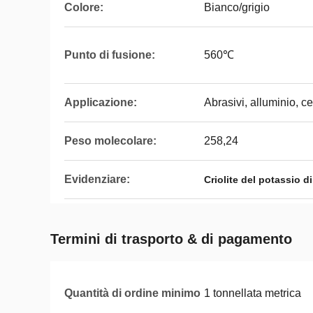
Colore:
Bianco/grigio
Punto di fusione:
560℃
Applicazione:
Abrasivi, alluminio, c
Peso molecolare:
258,24
Evidenziare:
Criolite del potassio d
Termini di trasporto & di pagamento
Quantità di ordine minimo
1 tonnellata metrica