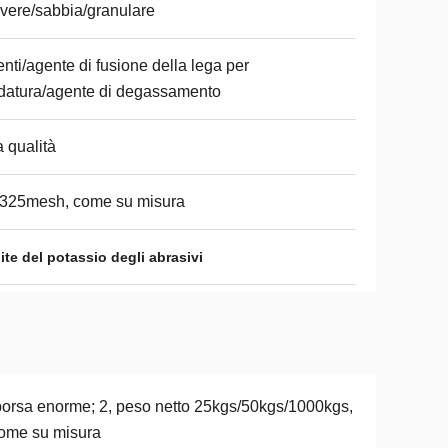
vere/sabbia/granulare
nti/agente di fusione della lega per
datura/agente di degassamento
a qualità
-325mesh, come su misura
lite del potassio degli abrasivi
borsa enorme; 2, peso netto 25kgs/50kgs/1000kgs,
ome su misura