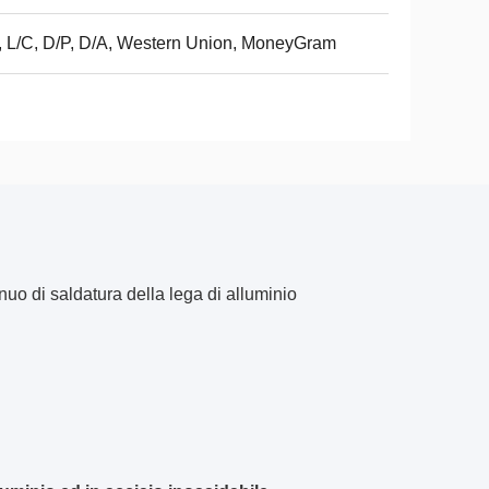
, L/C, D/P, D/A, Western Union, MoneyGram
uo di saldatura della lega di alluminio