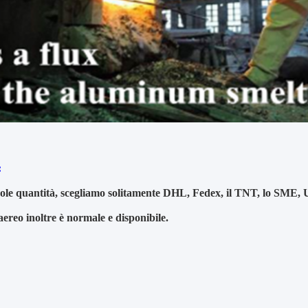
:
ole quantità, scegliamo solitamente DHL, Fedex, il TNT, lo SME, UPS 
aereo inoltre è normale e disponibile.