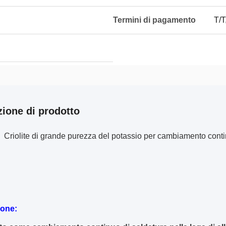
Termini di pagamento
T/T
zione di prodotto
Criolite di grande purezza del potassio per cambiamento contin
ione: