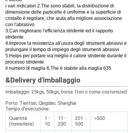
i vari indicatori 2.The sono stabili, la distribuzione di
dimensione delle particelle è uniforme e la superficie di
cristallo è regolare, che aiuta alla migliore associazione
con l'abrasivo
3.Can migliorano l'efficienza stridente ed il rapporto
stridente
4.Improve la resistenza all'usura degli strumenti abrasivi e
prolungare il tempo di impiego degli strumenti abrasivi
5.Helps per portare via meglio il calore stridente durante il
processo stridente
il numero di maglia 6.The è stabile alla maglia 635
&Delivery d'imballaggio
Imballaggio: 25kgs, 50kgs, borsa 1ton o come costomized
Porto: Tientsin, Qingdao, Shanghai
Tempo d'esecuzione:
Quantità
1 -
11 -
201 -
>500
(tonnellate)
10
200
500