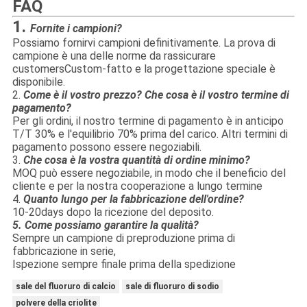
FAQ
1.
Fornite i campioni?
Possiamo fornirvi campioni definitivamente. La prova di
campione è una delle norme da rassicurare
customersCustom-fatto e la progettazione speciale è
disponibile.
2.
Come è il vostro prezzo? Che cosa è il vostro termine di
pagamento?
Per gli ordini, il nostro termine di pagamento è in anticipo
T/T 30% e l'equilibrio 70% prima del carico. Altri termini di
pagamento possono essere negoziabili.
3.
Che cosa è la vostra quantità di ordine minimo?
MOQ può essere negoziabile, in modo che il beneficio del
cliente e per la nostra cooperazione a lungo termine
4.
Quanto lungo per la fabbricazione dell'ordine?
10-20days dopo la ricezione del deposito.
5
. Come possiamo garantire la qualità?
Sempre un campione di preproduzione prima di
fabbricazione in serie,
Ispezione sempre finale prima della spedizione
sale del fluoruro di calcio
sale di fluoruro di sodio
polvere della criolite