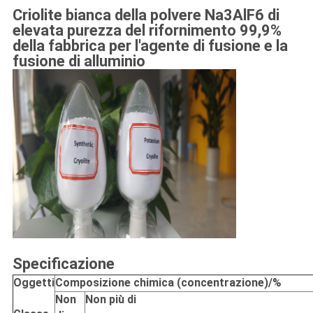
Criolite bianca della polvere Na3AlF6 di
elevata purezza del rifornimento 99,9%
della fabbrica per l'agente di fusione e la
fusione di alluminio
Specificazione
Oggetti
Composizione chimica (concentrazione)/%
Non
Non più di