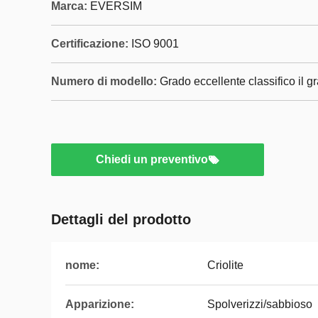
Marca:
EVERSIM
Certificazione:
ISO 9001
Numero di modello:
Grado eccellente classifico il gr
Chiedi un preventivo
Dettagli del prodotto
nome:
Criolite
Apparizione:
Spolverizzi/sabbioso