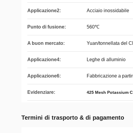
Applicazione2:
Acciaio inossidabile
Punto di fusione:
560℃
A buon mercato:
Yuan/tonnellata del 
Applicazione4:
Leghe di alluminio
Applicazione6:
Fabbricazione a partir
Evidenziare:
425 Mesh Potassium Cr
Termini di trasporto & di pagamento