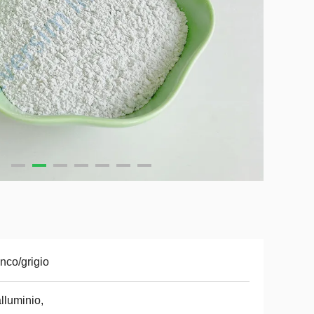
nco/grigio
alluminio,