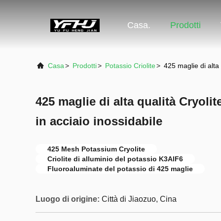
Casa.
Prodotti
Casa
>
Prodotti
>
Potassio Criolite
>
425 maglie di alta 
425 maglie di alta qualità Cryoli
in acciaio inossidabile
425 Mesh Potassium Cryolite
Criolite di alluminio del potassio K3AlF6
Fluoroaluminate del potassio di 425 maglie
Luogo di origine:
Città di Jiaozuo, Cina