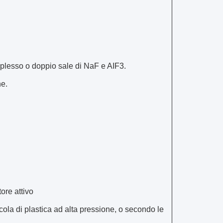
mplesso o doppio sale di NaF e AIF3.
ne.
ore attivo
licola di plastica ad alta pressione, o secondo le