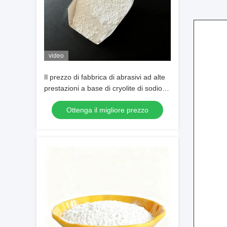
video
Il prezzo di fabbrica di abrasivi ad alte
prestazioni a base di cryolite di sodio
bianco puro per la produzione
Ottenga il migliore prezzo
industriale