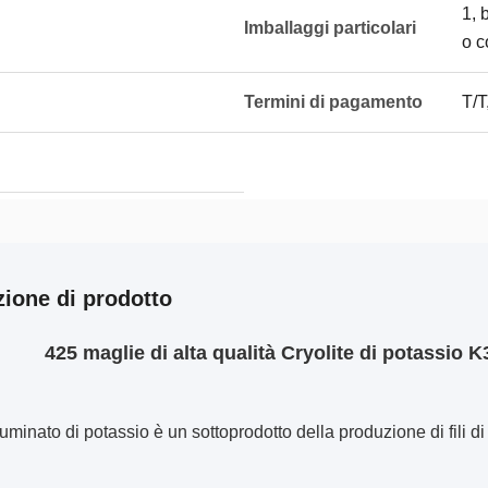
1, 
Imballaggi particolari
o c
Termini di pagamento
T/T
zione di prodotto
425 maglie di alta qualità Cryolite di potassio K
aluminato di potassio è un sottoprodotto della produzione di fili 
.