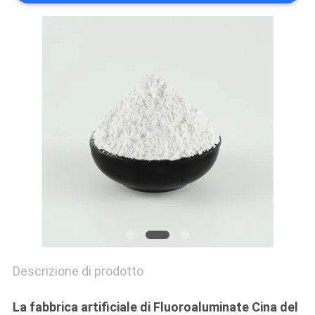
PREVENTIVO
MAPPA
DEL
SITO
POLITICA
SULLA
RISERVATEZZA
Descrizione di prodotto
La fabbrica artificiale di Fluoroaluminate Cina del