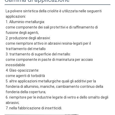
La polvere sintetica della criolite è utilizzata nelle seguenti 
applicazioni:
1. Alluminio-metallurgia:
come componente dei sali protettivi e di raffinamento di 
fusione degli agenti,
2. produzione degli abrasivi:
come riempitore attivo in abrasivi resina-legati per il 
trattamento del metallo
3. trattamento di superficie del metallo:
come componente in paste di marinatura per acciaio 
inossidabile
4. Glas-opacizzante:
come agenti di torbidità
5. altre applicazioni metallurgiche quali gli additivi per la 
fonderia di alluminio, maniche, cambiamento continuo della 
fonderia della copertura;
6. riempitore per le industrie legate di vetro e dello smalto degli 
abrasivi;
7. nella fabbricazione di insetticidi.