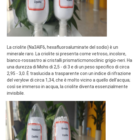
La criolite (Na3AlF6, hexafluoroaluminate del sodio) è un 
minerale raro. La criolite si presenta come vetroso, incolore, 
bianco-rossastro ai cristalli prismaticmonoclinic grigio-neri. Ha 
una durezza di Mohs di 2,5 - di 3 e di un peso specifico di circa 
2,95 - 3,0. È traslucida a trasparente con un indice di rifrazione 
del verylow di circa 1,34, che è molto vicino a quello dell'acqua; 
così se immerso in acqua, la criolite diventa essenzialmente 
invisibile.