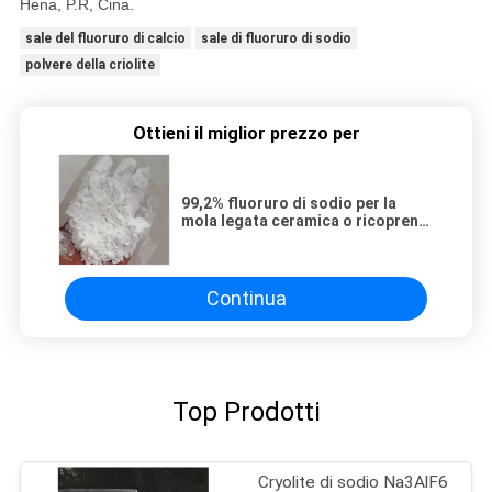
Hena, P.R, Cina.
sale del fluoruro di calcio
sale di fluoruro di sodio
polvere della criolite
Ottieni il miglior prezzo per
99,2% fluoruro di sodio per la
mola legata ceramica o ricoprente
della resina
Continua
Top Prodotti
Cryolite di sodio Na3AlF6