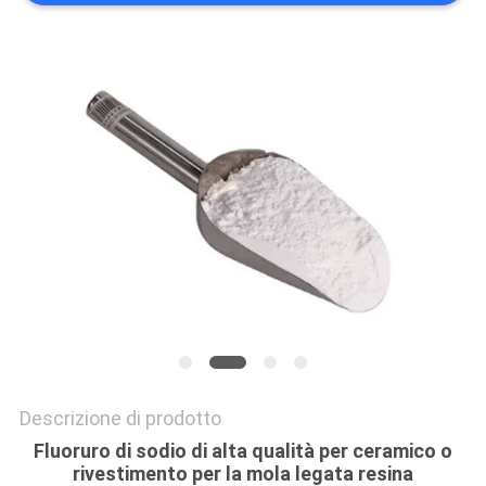
PREVENTIVO
MAPPA
DEL
SITO
POLITICA
SULLA
RISERVATEZZA
Descrizione di prodotto
Fluoruro di sodio di alta qualità per ceramico o
rivestimento per la mola legata resina