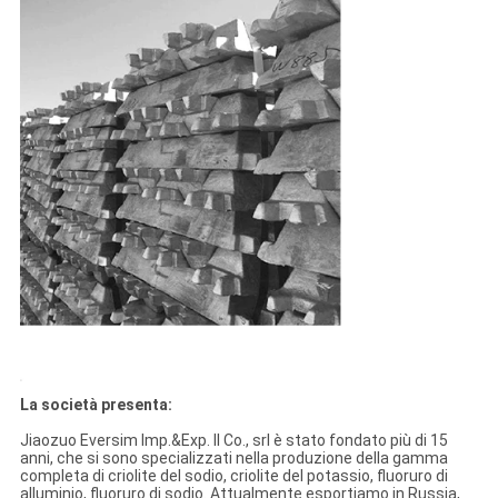
La società presenta:
Jiaozuo Eversim Imp.&Exp. Il Co., srl è stato fondato più di 15
anni, che si sono specializzati nella produzione della gamma
completa di criolite del sodio, criolite del potassio, fluoruro di
alluminio, fluoruro di sodio. Attualmente esportiamo in Russia,