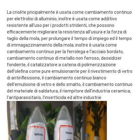
La criolite pricipalmente è usata come cambiamento continuo 
per elettrolisi di alluminio; inoltre è usata come additivo 
resistente all'uso per i prodotti stridenti, che possono 
efficacemente migliorare la resistenza all'usura e la forza di 
taglio della mola, per prolungare il tempo di impiego ed il tempo 
di immagazzinamento della mola; inoltre è usata come 
cambiamento continuo per la ferrolega e l'acciaio bordato, 
cambiamento continuo di metallo non ferroso, deoxidizer 
fondente, il catalizzatore a catena di polimerizzazione 
dell'olefina come pure emulsionante per il rivestimento di vetro 
di antiriflessione, il cambiamento continuo bianco 
dell'emulsione di vetro e dello smalto, il cambiamento continuo 
del materiale di saldatura, il riempitore dell'industria ceramica, 
l'antiparassitario, l'insetticida ed altre industrie.