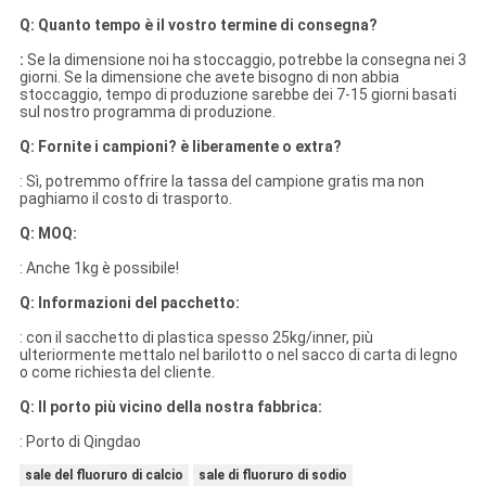
Q: Quanto tempo è il vostro termine di consegna?
:
Se la dimensione noi ha stoccaggio, potrebbe la consegna nei 3
giorni. Se la dimensione che avete bisogno di non abbia
stoccaggio, tempo di produzione sarebbe dei 7-15 giorni basati
sul nostro programma di produzione.
Q: Fornite i campioni? è liberamente o extra?
: Sì, potremmo offrire la tassa del campione gratis ma non
paghiamo il costo di trasporto.
Q: MOQ:
: Anche 1kg è possibile!
Q: Informazioni del pacchetto:
: con il sacchetto di plastica spesso 25kg/inner, più
ulteriormente mettalo nel barilotto o nel sacco di carta di legno
o come richiesta del cliente.
Q: Il porto più vicino della nostra fabbrica:
: Porto di Qingdao
sale del fluoruro di calcio
sale di fluoruro di sodio