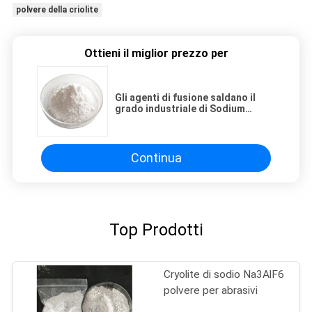
polvere della criolite
Ottieni il miglior prezzo per
Gli agenti di fusione saldano il
grado industriale di Sodium
Cryolite Powder dell'agente
Continua
Top Prodotti
Cryolite di sodio Na3AlF6
polvere per abrasivi