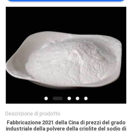
PREVENTIVO
MAPPA
DEL
SITO
POLITICA
SULLA
RISERVATEZZA
Descrizione di prodotto
Fabbricazione 2021 della Cina di prezzi del grado
industriale della polvere della criolite del sodio di