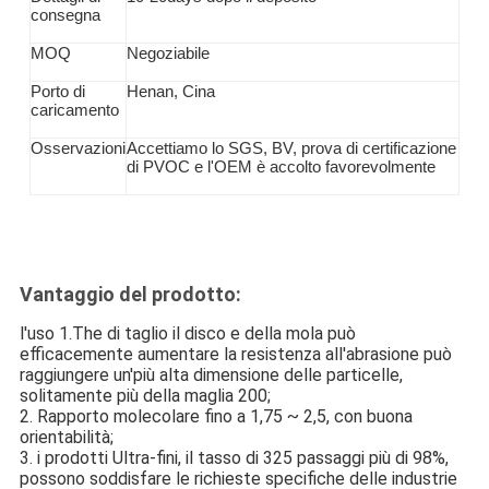
consegna
MOQ
Negoziabile
Porto di
Henan, Cina
caricamento
Osservazioni
Accettiamo lo SGS, BV, prova di certificazione
di PVOC e l'OEM è accolto favorevolmente
Vantaggio del prodotto:
l'uso 1.The di taglio il disco e della mola può
efficacemente aumentare la resistenza all'abrasione può
raggiungere un'più alta dimensione delle particelle,
solitamente più della maglia 200;
2. Rapporto molecolare fino a 1,75 ~ 2,5, con buona
orientabilità;
3. i prodotti Ultra-fini, il tasso di 325 passaggi più di 98%,
possono soddisfare le richieste specifiche delle industrie