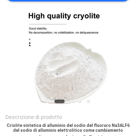
PREVENTIVO
MAPPA
DEL
SITO
POLITICA
SULLA
RISERVATEZZA
Descrizione di prodotto
Criolite sintetica di alluminio del sodio del fluoruro Na3ALF6
del sodio di alluminio elettrolitico come cambiamento