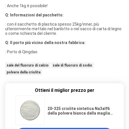
: Anche 1kg è possibile!
Q: Informazioni del pacchetto:
: con il sacchetto di plastica spesso 25kg/inner, più
ulteriormente mettalo nel barilotto o nel sacco di carta di legno
o come richiesta del cliente.
Q: Il porto più vicino della nostra fabbrica:
: Porto di Qingdao
sale del fluoruro di calcio
sale di fluoruro di sodio
polvere della criolite
Ottieni il miglior prezzo per
20-325 criolite sintetica Na3alf6
della polvere bianca della maglia
per gli abrasivi