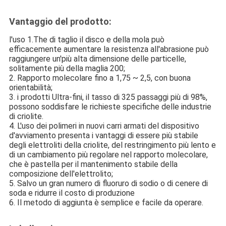
Vantaggio del prodotto:
l'uso 1.The di taglio il disco e della mola può
efficacemente aumentare la resistenza all'abrasione può
raggiungere un'più alta dimensione delle particelle,
solitamente più della maglia 200;
2. Rapporto molecolare fino a 1,75 ~ 2,5, con buona
orientabilità;
3. i prodotti Ultra-fini, il tasso di 325 passaggi più di 98%,
possono soddisfare le richieste specifiche delle industrie
di criolite.
4. L'uso dei polimeri in nuovi carri armati del dispositivo
d'avviamento presenta i vantaggi di essere più stabile
degli elettroliti della criolite, del restringimento più lento e
di un cambiamento più regolare nel rapporto molecolare,
che è pastella per il mantenimento stabile della
composizione dell'elettrolito;
5. Salvo un gran numero di fluoruro di sodio o di cenere di
soda e ridurre il costo di produzione
6. Il metodo di aggiunta è semplice e facile da operare.