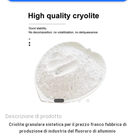
PREVENTIVO
MAPPA
DEL
SITO
POLITICA
SULLA
RISERVATEZZA
Descrizione di prodotto
Criolite granulare sintetica per il prezzo franco fabbrica di
produzione di industria del fluoruro di alluminio