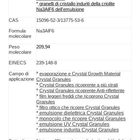
*
granelli
di cristallo
induriti
della criolite
Na3AlF6
dell'emulsione
CAS
15096-52-3/13775-53-6
Formula
Na3AlF6
molecolare
Peso
209,94
molecolare
EINECS
239-148-8
*
Campo di
evaporazione e Crystal Growth Material
applicazione
Crystal Granules
*
Crystal Granules ricoprente a più strati
*
Crystal Granules ricoprente Anti-riflettente
*
film leggeri freddi che ricoprono Crystal
Granules
*
filtro ottico che ricopre Crystal Granules
*
emulsione dielettrica Crystal Granules
monocolo che ricopre Crystal Granules
*
emulsione UV Crystal Granules
*
emulsione indurita Crystal Granules
*