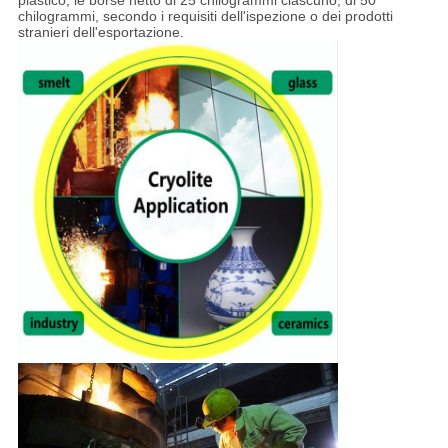
plastico, le borse netto di 25 chilogrammi ciascuno, di 50
chilogrammi, secondo i requisiti dell'ispezione o dei prodotti
stranieri dell'esportazione.