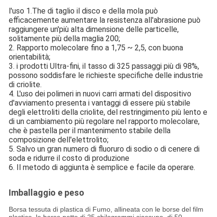
l'uso 1.The di taglio il disco e della mola può
efficacemente aumentare la resistenza all'abrasione può
raggiungere un'più alta dimensione delle particelle,
solitamente più della maglia 200;
2. Rapporto molecolare fino a 1,75 ~ 2,5, con buona
orientabilità;
3. i prodotti Ultra-fini, il tasso di 325 passaggi più di 98%,
possono soddisfare le richieste specifiche delle industrie
di criolite.
4. L'uso dei polimeri in nuovi carri armati del dispositivo
d'avviamento presenta i vantaggi di essere più stabile
degli elettroliti della criolite, del restringimento più lento e
di un cambiamento più regolare nel rapporto molecolare,
che è pastella per il mantenimento stabile della
composizione dell'elettrolito;
5. Salvo un gran numero di fluoruro di sodio o di cenere di
soda e ridurre il costo di produzione
6. Il metodo di aggiunta è semplice e facile da operare.
Imballaggio e peso
Borsa tessuta di plastica di Fumo, allineata con le borse del film