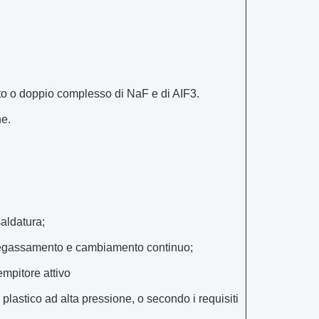
to o doppio complesso di NaF e di AIF3.
ne.
aldatura;
 degassamento e cambiamento continuo;
empitore attivo
 plastico ad alta pressione, o secondo i requisiti