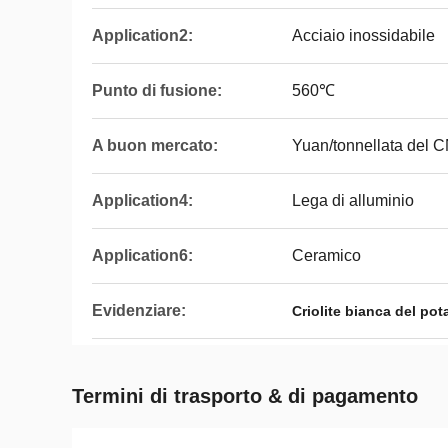
Application2:
Acciaio inossidabile
Punto di fusione:
560℃
A buon mercato:
Yuan/tonnellata del 
Application4:
Lega di alluminio
Application6:
Ceramico
Evidenziare:
Criolite bianca del pot
Termini di trasporto & di pagamento