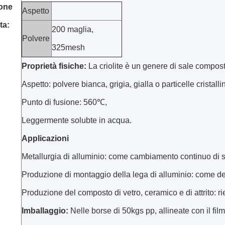
ione
Aspetto
ta:
200 maglia,
Polvere
325mesh
Proprietà fisiche:
La criolite è un genere di sale compos
Aspetto: polvere bianca, grigia, gialla o particelle cristalli
Punto di fusione: 560℃,
Leggermente solubte in acqua.
Applicazioni
Metallurgia di alluminio: come cambiamento continuo di s
Produzione di montaggio della lega di alluminio: come
Produzione del composto di vetro, ceramico e di attrito: ri
Imballaggio:
Nelle borse di 50kgs pp, allineate con il film