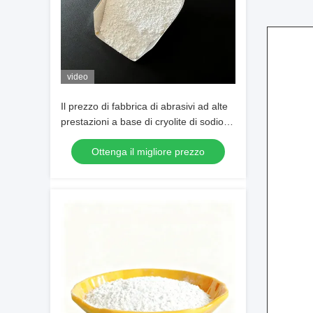
video
Il prezzo di fabbrica di abrasivi ad alte
prestazioni a base di cryolite di sodio
bianco puro per la produzione
Ottenga il migliore prezzo
industriale