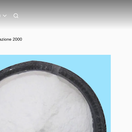
n
 azione 2000