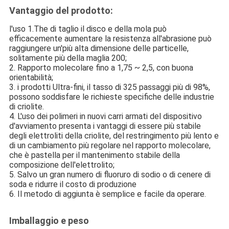
Vantaggio del prodotto:
l'uso 1.The di taglio il disco e della mola può
efficacemente aumentare la resistenza all'abrasione può
raggiungere un'più alta dimensione delle particelle,
solitamente più della maglia 200;
2. Rapporto molecolare fino a 1,75 ~ 2,5, con buona
orientabilità;
3. i prodotti Ultra-fini, il tasso di 325 passaggi più di 98%,
possono soddisfare le richieste specifiche delle industrie
di criolite.
4. L'uso dei polimeri in nuovi carri armati del dispositivo
d'avviamento presenta i vantaggi di essere più stabile
degli elettroliti della criolite, del restringimento più lento e
di un cambiamento più regolare nel rapporto molecolare,
che è pastella per il mantenimento stabile della
composizione dell'elettrolito;
5. Salvo un gran numero di fluoruro di sodio o di cenere di
soda e ridurre il costo di produzione
6. Il metodo di aggiunta è semplice e facile da operare.
Imballaggio e peso