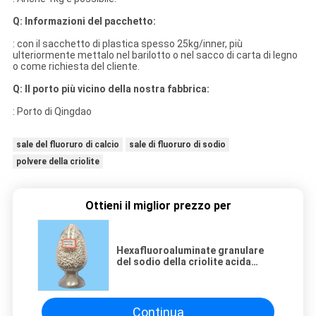
Q: Informazioni del pacchetto:
: con il sacchetto di plastica spesso 25kg/inner, più
ulteriormente mettalo nel barilotto o nel sacco di carta di legno
o come richiesta del cliente.
Q: Il porto più vicino della nostra fabbrica:
: Porto di Qingdao
sale del fluoruro di calcio
sale di fluoruro di sodio
polvere della criolite
Ottieni il miglior prezzo per
Hexafluoroaluminate granulare
del sodio della criolite acida
sintetica della criolite Na3alf6 di
98%
Continua