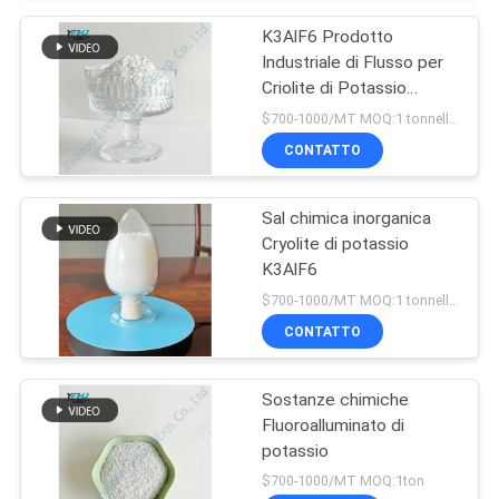
K3AlF6 Prodotto
Industriale di Flusso per
Criolite di Potassio
Cristallina
$700-1000/MT MOQ:1 tonnellata
CONTATTO
Sal chimica inorganica
Cryolite di potassio
K3AlF6
$700-1000/MT MOQ:1 tonnellata
CONTATTO
Sostanze chimiche
Fluoroalluminato di
potassio
$700-1000/MT MOQ:1ton