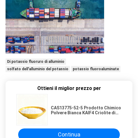
Di potassio fluoruro di alluminio
solfato dell'alluminio del potassio
potassio fluoroaluminate
Ottieni il miglior prezzo per
CAS13775-52-5 Prodotto Chimico
Polvere Bianca KAlF4 Criolite di
Potassio - Sbloccando il
Potenziale nelle Industrie
Chimiche
Continua