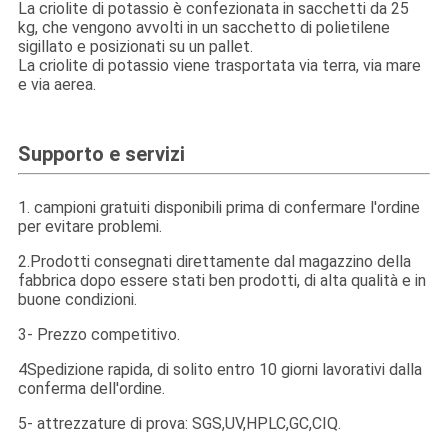
La criolite di potassio è confezionata in sacchetti da 25
kg, che vengono avvolti in un sacchetto di polietilene
sigillato e posizionati su un pallet.
La criolite di potassio viene trasportata via terra, via mare
e via aerea.
Supporto e servizi
1. campioni gratuiti disponibili prima di confermare l'ordine
per evitare problemi.
2.Prodotti consegnati direttamente dal magazzino della
fabbrica dopo essere stati ben prodotti, di alta qualità e in
buone condizioni.
3- Prezzo competitivo.
4Spedizione rapida, di solito entro 10 giorni lavorativi dalla
conferma dell'ordine.
5- attrezzature di prova: SGS,UV,HPLC,GC,CIQ.