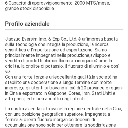
6.Capacità di approvvigionamento: 2000 MTS/mese,
grande stock disponibile.
Profilo aziendale
Jiaozuo Eversim Imp. & Exp Co., Ltd. è un'impresa basata
sulla tecnologia che integra la produzione, la ricerca
scientifica e l'importazione ed esportazione. Siamo
principalmente impegnati nella produzione,sviluppo e
vendita di prodotti chimici fluorurati inorganiciCome la
criolite, la criolite di potassio, il fluoruro di alluminio e così
via.
Con una forte forza e un'eccellente qualità,la società ha
stabilito una cooperazione a lungo termine con molte
imprese,e gli utenti si trovano in più di 20 province e regioni
in Cina,e esportato in Giappone, Corea, Iran, Stati Uniti e
altri paesi, ed è ben accolto dagli utenti.
La nostra azienda si trova nella regione centrale della Cina,
con una posizione geografica superiore. Impegnata a
fornire ai clienti fluoruro inorganico,decenni di
accumulazione sono solo per ottenere la soddisfazione